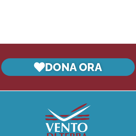
DONA ORA