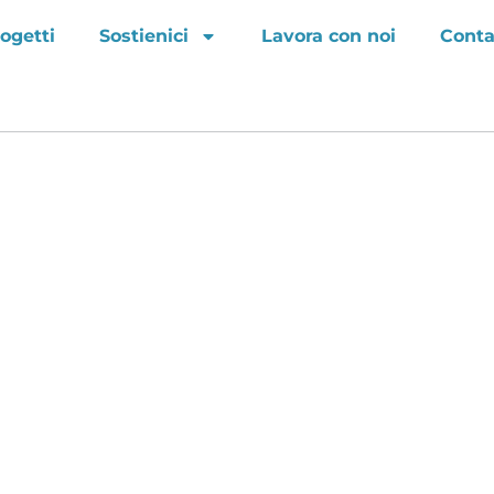
ogetti
Sostienici
Lavora con noi
Conta