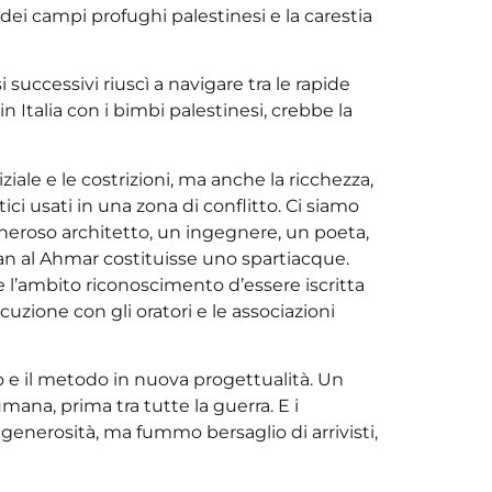
dei campi profughi palestinesi e la carestia
successivi riuscì a navigare tra le rapide
in Italia con i bimbi palestinesi, crebbe la
iale e le costrizioni, ma anche la ricchezza,
ci usati in una zona di conflitto. Ci siamo
neroso architetto, un ingegnere, un poeta,
n al Ahmar costituisse uno spartiacque.
 l’ambito riconoscimento d’essere iscritta
zione con gli oratori e le associazioni
 e il metodo in nuova progettualità. Un
mana, prima tra tutte la guerra. E i
enerosità, ma fummo bersaglio di arrivisti,