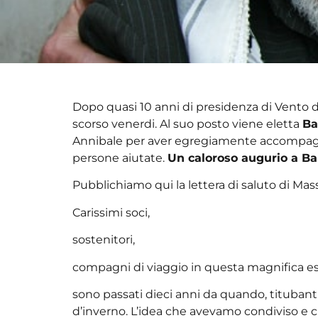
Dopo quasi 10 anni di presidenza di Vento di
scorso venerdi. Al suo posto viene eletta
Ba
Annibale per aver egregiamente accompagnato
persone aiutate.
Un caloroso augurio a Ba
Pubblichiamo qui la lettera di saluto di Ma
Carissimi soci,
sostenitori,
compagni di viaggio in questa magnifica es
sono passati dieci anni da quando, titubanti
d’inverno. L’idea che avevamo condiviso e che