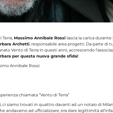
 Terra,
Massimo Annibale Rossi
lascia la carica durante 
rbara Archetti
, responsabile area progetti. Da parte di 
 Vento di Terra in questi anni, accrescendo l’associazi
rbara per questa nuova grande sfida!
ssimo Annibale Rossi:
perienza chiamata “Vento di Terra”
, ci siamo trovati in quattro davanti ad un notaio di Mil
 andavamo ad ufficializzare, era dare legittimità all’infa