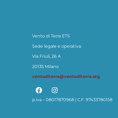
Vento di Terra ETS
Sede legale e operativa:
Via Friuli, 26 A
20135 Milano
ventoditerra@ventoditerra.org
p.iva – 08017870968 | C.F. 97433780158