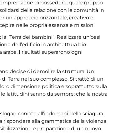
a comprensione di possedere, quale gruppo
olidarsi della relazione con le comunità in
per un approccio orizzontale, creativo e
rcepire nelle propria essenza e mission.
a “Terra dei bambini”. Realizzare un’oasi
one dell’edificio in architettura bio
 araba. I risultati superarono ogni
iano decise di demolire la struttura. Un
di Terra nel suo complesso. Si trattò di un
a loro dimensione politica e soprattutto sulla
e le latitudini sanno da sempre: che la nostra
o slogan coniato all’indomani della sciagura
 a rispondere alla grammatica della violenza
ensibilizzazione e preparazione di un nuovo