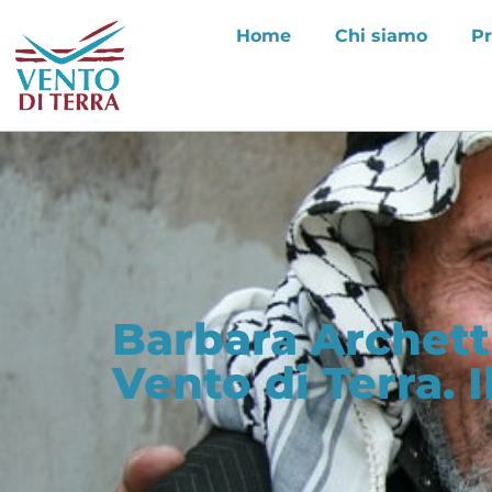
Home
Chi siamo
Pr
Barbara Archett
Vento di Terra. 