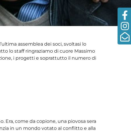
l’ultima assemblea dei soci, svoltasi lo
tutto lo staff ringraziamo di cuore Massimo
one, i progetti e soprattutto il numero di
ano. Era, come da copione, una piovosa sera
nzia in un mondo votato al conflitto e alla