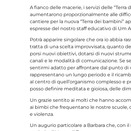
A fianco delle macerie, i servizi delle “Terra
aumentarono proporzionalmente alle difficolt
cantiere per la nuova “Terra dei bambini” ap
espresse del nostro staff educativo di Um A
Potrà apparire singolare che ora io abbia r
tratta di una scelta improvvisata, quanto d
porsi nuovi obiettivi, dotarsi di nuovi strumen
canali e le modalità di comunicazione. Se se
sentirmi adatto per affrontare dal punto di 
rappresentano un lungo periodo e il ricambio 
al centro di quell’organismo complesso e pr
posso definire meditata e gioiosa, delle dim
Un grazie sentito ai molti che hanno accompa
ai bimbi che frequentano le nostre scuole,
e violenza.
Un augurio particolare a Barbara che, con i