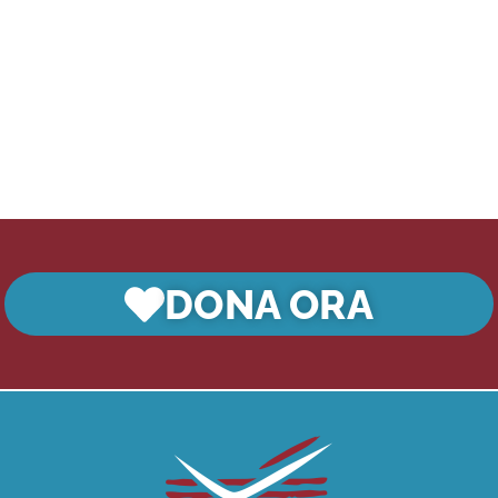
DONA ORA