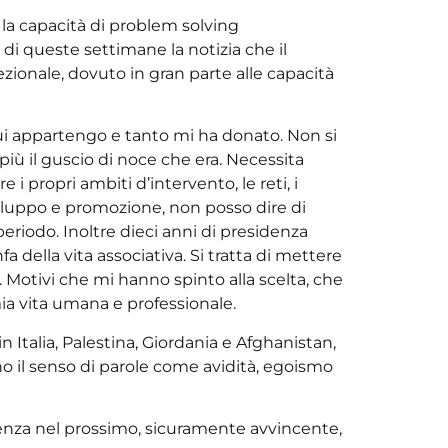
e la capacità di problem solving
di queste settimane la notizia che il
ezionale, dovuto in gran parte alle capacità
cui appartengo e tanto mi ha donato. Non si
iù il guscio di noce che era. Necessita
 i propri ambiti d’intervento, le reti, i
viluppo e promozione, non posso dire di
eriodo. Inoltre dieci anni di presidenza
a della vita associativa. Si tratta di mettere
 Motivi che mi hanno spinto alla scelta, che
mia vita umana e professionale.
Italia, Palestina, Giordania e Afghanistan,
 il senso di parole come avidità, egoismo
idenza nel prossimo, sicuramente avvincente,