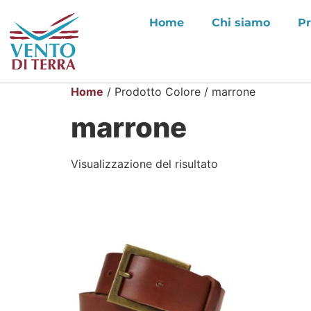
Home
Chi siamo
Pr
Home
/ Prodotto Colore / marrone
marrone
Visualizzazione del risultato