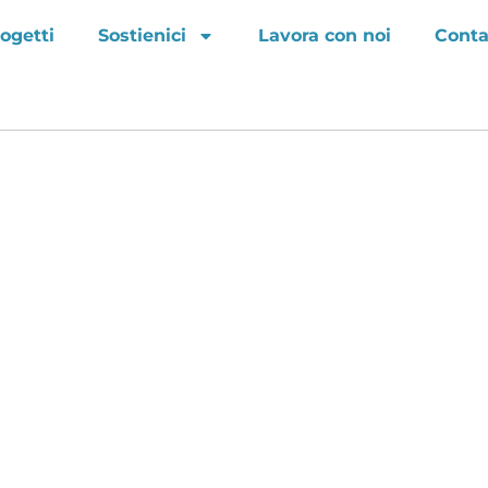
ogetti
Sostienici
Lavora con noi
Conta