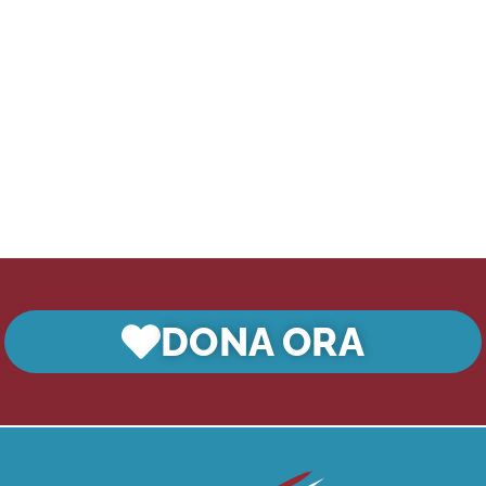
DONA ORA