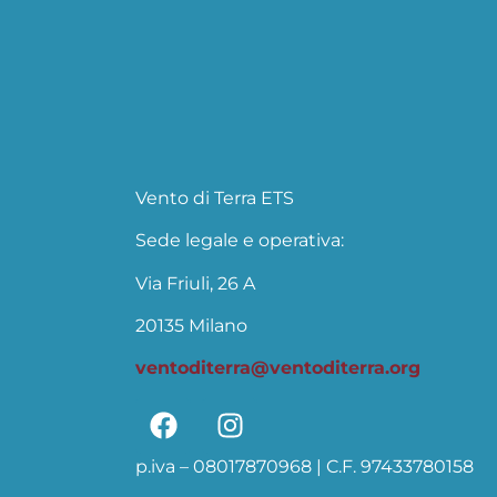
Vento di Terra ETS
Sede legale e operativa:
Via Friuli, 26 A
20135 Milano
ventoditerra@ventoditerra.org
p.iva – 08017870968 | C.F. 97433780158