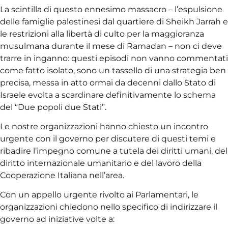
La scintilla di questo ennesimo massacro – l’espulsione
delle famiglie palestinesi dal quartiere di Sheikh Jarrah e
le restrizioni alla libertà di culto per la maggioranza
musulmana durante il mese di Ramadan – non ci deve
trarre in inganno: questi episodi non vanno commentati
come fatto isolato, sono un tassello di una strategia ben
precisa, messa in atto ormai da decenni dallo Stato di
Israele evolta a scardinare definitivamente lo schema
del “Due popoli due Stati”.
Le nostre organizzazioni hanno chiesto un incontro
urgente con il governo per discutere di questi temi e
ribadire l’impegno comune a tutela dei diritti umani, del
diritto internazionale umanitario e del lavoro della
Cooperazione Italiana nell’area.
Con un appello urgente rivolto ai Parlamentari, le
organizzazioni chiedono nello specifico di indirizzare il
governo ad iniziative volte a: