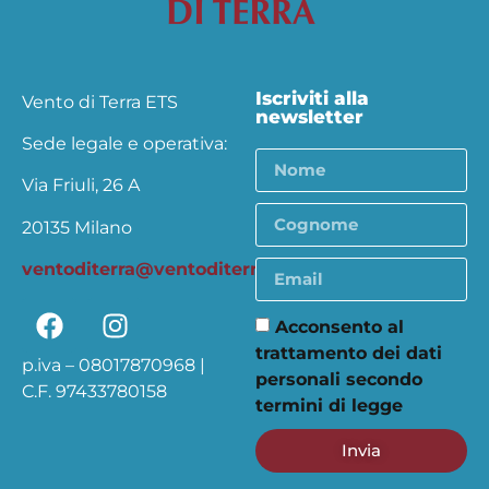
Iscriviti alla
Vento di Terra ETS
newsletter
Sede legale e operativa:
Via Friuli, 26 A
20135 Milano
ventoditerra@ventoditerra.org
Acconsento al
trattamento dei dati
p.iva – 08017870968 |
personali secondo
C.F. 97433780158
termini di legge
Invia