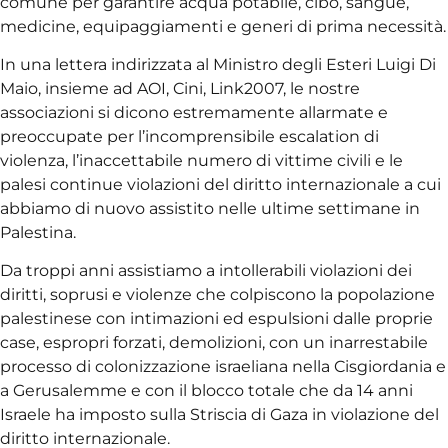
comune per garantire acqua potabile, cibo, sangue,
medicine, equipaggiamenti e generi di prima necessità.
In una lettera indirizzata al Ministro degli Esteri Luigi Di
Maio, insieme ad AOI, Cini, Link2007, le nostre
associazioni si dicono estremamente allarmate e
preoccupate per l’incomprensibile escalation di
violenza, l’inaccettabile numero di vittime civili e le
palesi continue violazioni del diritto internazionale a cui
abbiamo di nuovo assistito nelle ultime settimane in
Palestina.
Da troppi anni assistiamo a intollerabili violazioni dei
diritti, soprusi e violenze che colpiscono la popolazione
palestinese con intimazioni ed espulsioni dalle proprie
case, espropri forzati, demolizioni, con un inarrestabile
processo di colonizzazione israeliana nella Cisgiordania e
a Gerusalemme e con il blocco totale che da 14 anni
Israele ha imposto sulla Striscia di Gaza in violazione del
diritto internazionale.