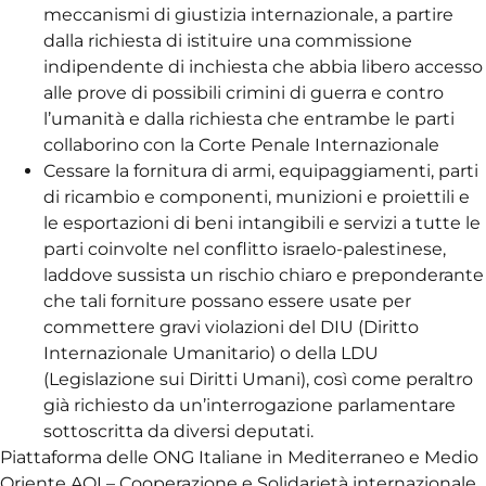
meccanismi di giustizia internazionale, a partire
dalla richiesta di istituire una commissione
indipendente di inchiesta che abbia libero accesso
alle prove di possibili crimini di guerra e contro
l’umanità e dalla richiesta che entrambe le parti
collaborino con la Corte Penale Internazionale
Cessare la fornitura di armi, equipaggiamenti, parti
di ricambio e componenti, munizioni e proiettili e
le esportazioni di beni intangibili e servizi a tutte le
parti coinvolte nel conflitto israelo-palestinese,
laddove sussista un rischio chiaro e preponderante
che tali forniture possano essere usate per
commettere gravi violazioni del DIU (Diritto
Internazionale Umanitario) o della LDU
(Legislazione sui Diritti Umani), così come peraltro
già richiesto da un’interrogazione parlamentare
sottoscritta da diversi deputati.
Piattaforma delle ONG Italiane in Mediterraneo e Medio
Oriente AOI – Cooperazione e Solidarietà internazionale