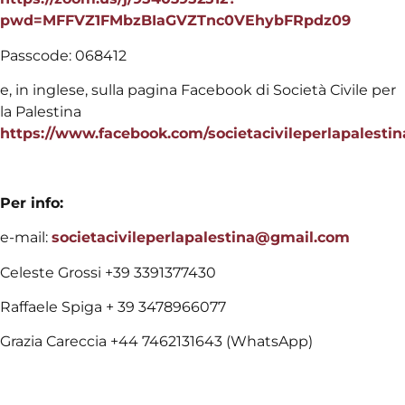
pwd=MFFVZ1FMbzBIaGVZTnc0VEhybFRpdz09
Passcode: 068412
e, in inglese, sulla pagina Facebook di Società Civile per
la Palestina
https://www.facebook.com/societacivileperlapalestin
Per info:
e-mail:
societacivileperlapalestina@gmail.com
Celeste Grossi +39 3391377430
Raffaele Spiga + 39 3478966077
Grazia Careccia +44 7462131643 (WhatsApp)