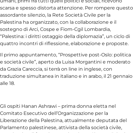
umani, primi fra tutti quelli politici e sociali, ricevono
scarsa e spesso distorta attenzione. Per rompere questo
assordante silenzio, la Rete Società Civile per la
Palestina ha organizzato, con la collaborazione e il
sostegno di Arci, Cospe e Fiom-Cgil Lombardia,
“Palestina: i diritti ostaggio della diplomazia”, un ciclo di
quattro incontri di riflessione, elaborazione e proposte.
Il primo appuntamento, “Prospettive post-Oslo: politica
e società civile”, aperto da Luisa Morgantini e moderato
da Grazia Careccia, si terrà on line in inglese, con
traduzione simultanea in italiano e in arabo, il 21 gennaio
alle 18.
Gli ospiti Hanan Ashrawi – prima donna eletta nel
Comitato Esecutivo dell’Organizzazione per la
Liberazione della Palestina, attualmente deputata del
Parlamento palestinese, attivista della società civile,