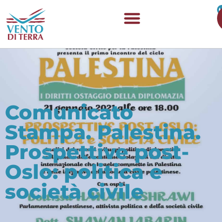
Comunicato
Stampa. Palestina.
Prospettive post-
Oslo: politica e
società civile