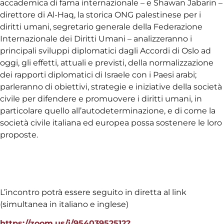
accademica di fama internazionale – e Shawan Jabarin –
direttore di Al-Haq, la storica ONG palestinese per i
diritti umani, segretario generale della Federazione
Internazionale dei Diritti Umani – analizzeranno i
principali sviluppi diplomatici dagli Accordi di Oslo ad
oggi, gli effetti, attuali e previsti, della normalizzazione
dei rapporti diplomatici di Israele con i Paesi arabi;
parleranno di obiettivi, strategie e iniziative della società
civile per difendere e promuovere i diritti umani, in
particolare quello all’autodeterminazione, e di come la
società civile italiana ed europea possa sostenere le loro
proposte.
L’incontro potrà essere seguito in diretta al link
(simultanea in italiano e inglese)
https://zoom.us/j/95403952512?