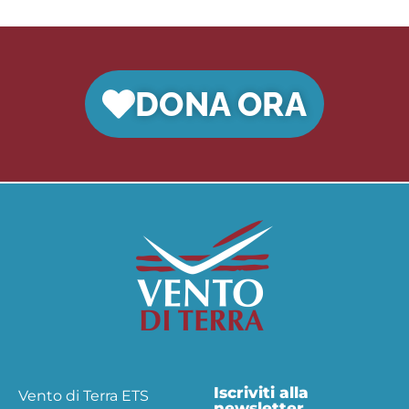
DONA ORA
Iscriviti alla
Vento di Terra ETS
newsletter