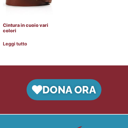
Cintura in cuoio vari
colori
Leggi tutto
DONA ORA