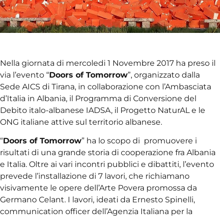
Nella giornata di mercoledi 1 Novembre 2017 ha preso il
via l’evento “
Doors of Tomorrow
”, organizzato dalla
Sede AICS di Tirana, in collaborazione con l’Ambasciata
d’Italia in Albania, il Programma di Conversione del
Debito italo-albanese IADSA, il Progetto NaturAL e le
ONG italiane attive sul territorio albanese.
“
Doors of Tomorrow
” ha lo scopo di promuovere i
risultati di una grande storia di cooperazione fra Albania
e Italia. Oltre ai vari incontri pubblici e dibattiti, l’evento
prevede l’installazione di 7 lavori, che richiamano
visivamente le opere dell’Arte Povera promossa da
Germano Celant. I lavori, ideati da Ernesto Spinelli,
communication officer dell’Agenzia Italiana per la