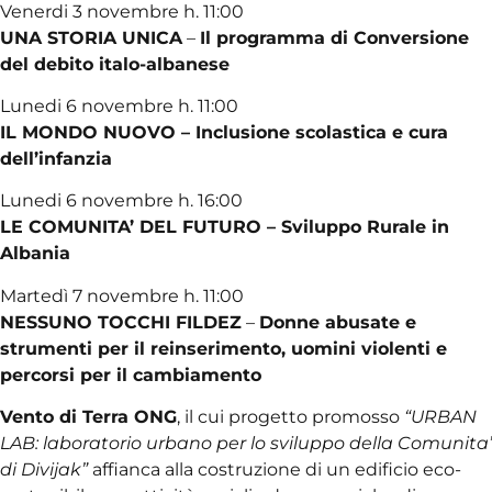
Venerdi 3 novembre h. 11:00
UNA STORIA UNICA
–
Il programma di Conversione
del debito italo-albanese
Lunedi 6 novembre h. 11:00
IL MONDO NUOVO –
Inclusione scolastica e cura
dell’infanzia
Lunedi 6 novembre h. 16:00
LE COMUNITA’ DEL FUTURO – Sviluppo Rurale in
Albania
Martedì 7 novembre h. 11:00
NESSUNO TOCCHI FILDEZ
–
Donne abusate e
strumenti per il reinserimento, uomini violenti e
percorsi per il cambiamento
Vento di Terra ONG
, il cui progetto promosso
“URBAN
LAB: laboratorio urbano per lo sviluppo della Comunita’
di Divijak”
affianca alla costruzione di un edificio eco-