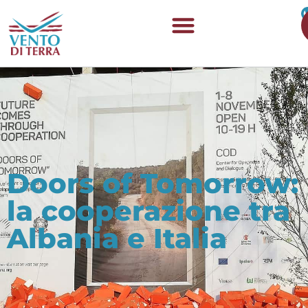
Doors of Tomorrow:
la cooperazione tra
Albania e Italia