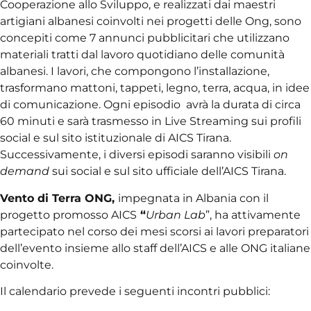
Cooperazione allo Sviluppo, e realizzati dai maestri
artigiani albanesi coinvolti nei progetti delle Ong, sono
concepiti come 7 annunci pubblicitari che utilizzano
materiali tratti dal lavoro quotidiano delle comunità
albanesi. I lavori, che compongono l’installazione,
trasformano mattoni, tappeti, legno, terra, acqua, in idee
di comunicazione. Ogni episodio avrà la durata di circa
60 minuti e sarà trasmesso in Live Streaming sui profili
social e sul sito istituzionale di AICS Tirana.
Successivamente, i diversi episodi saranno visibili
on
demand
sui social e sul sito ufficiale dell’AICS Tirana.
Vento di Terra ONG,
impegnata in Albania con il
progetto promosso AICS
“
Urban Lab
”, ha attivamente
partecipato nel corso dei mesi scorsi ai lavori preparatori
dell’evento insieme allo staff dell’AICS e alle ONG italiane
coinvolte.
Il calendario prevede i seguenti incontri pubblici: