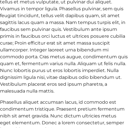
tellus et metus vulputate, ut pulvinar dui aliquet.
Vivamus in tempor ligula. Phasellus pulvinar, sem quis
feugiat tincidunt, tellus velit dapibus quam, sit amet
sagittis lacus quam a massa. Nam tempus turpis elit, in
faucibus sem pulvinar quis. Vestibulum ante ipsum
primis in faucibus orci luctus et ultrices posuere cubilia
curae; Proin efficitur erat sit amet massa suscipit
ullamcorper. Integer laoreet urna bibendum mi
commodo porta. Cras metus augue, condimentum quis
quam et, fermentum varius nulla. Aliquam ut felis nulla.
Nunc lobortis purus ut eros lobortis imperdiet. Nulla
dignissim ligula nisi, vitae dapibus odio bibendum ut.
Vestibulum placerat eros sed ipsum pharetra, a
malesuada nulla mattis.
Phasellus aliquet accumsan lacus, id commodo est
condimentum tristique. Praesent pretium fermentum
nibh sit amet gravida. Nunc dictum ultricies metus
eget elementum. Donec a lorem consectetur, semper