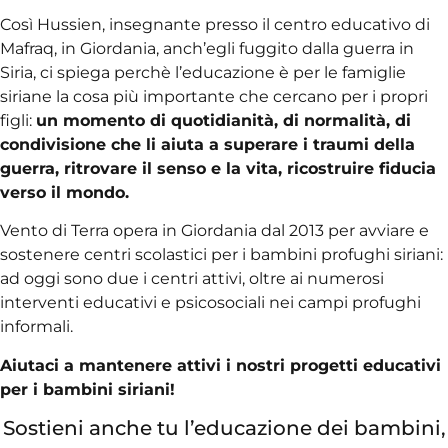
Così Hussien, insegnante presso il centro educativo di
Mafraq, in Giordania, anch’egli fuggito dalla guerra in
Siria, ci spiega perchè l’educazione è per le famiglie
siriane la cosa più importante che cercano per i propri
figli:
un momento di quotidianità, di normalità, di
condivisione che li aiuta a superare i traumi della
guerra, ritrovare il senso e la vita, ricostruire fiducia
verso il mondo.
Vento di Terra opera in Giordania dal 2013 per avviare e
sostenere centri scolastici per i bambini profughi siriani:
ad oggi sono due i centri attivi, oltre ai numerosi
interventi educativi e psicosociali nei campi profughi
informali.
Aiutaci a mantenere attivi i nostri progetti educativi
per i bambini siriani!
Sostieni anche tu l’educazione dei bambini,