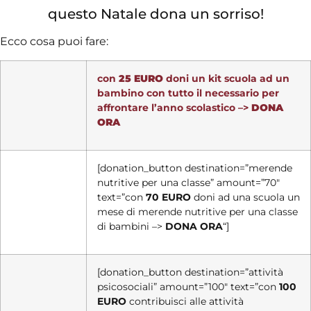
questo Natale dona un sorriso!
Ecco cosa puoi fare:
con
25 EURO
doni un kit scuola ad un
bambino con tutto il necessario per
affrontare l’anno scolastico –>
DONA
ORA
[donation_button destination=”merende
nutritive per una classe” amount=”70″
text=”con
70 EURO
doni ad una scuola un
mese di merende nutritive per una classe
di bambini –>
DONA ORA
“]
[donation_button destination=”attività
psicosociali” amount=”100″ text=”con
100
EURO
contribuisci alle attività