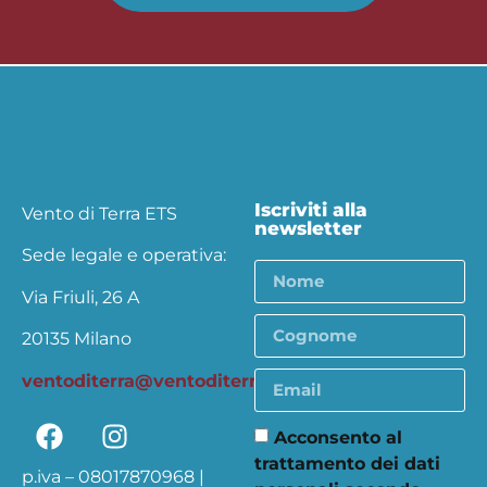
Iscriviti alla
Vento di Terra ETS
newsletter
Sede legale e operativa:
Via Friuli, 26 A
20135 Milano
ventoditerra@ventoditerra.org
Acconsento al
trattamento dei dati
p.iva – 08017870968 |