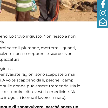
rno. Lo trovo ingiusto. Non riesco a non
ia.
armi sotto il piumone, mettermi i guanti,
calze, e spesso neppure le scarpe. Non
spazzatura.
ginassi.
er svariate ragioni sono scappate o mai
. A volte scappano da lì, perché i campi
ni e sulle donne può essere tremenda. Ma lo
r distribuire cibo, vestiti o medicine. Ma
à irregolari (come il lavoro in nero).
unque di sopravvivere, perché spera un