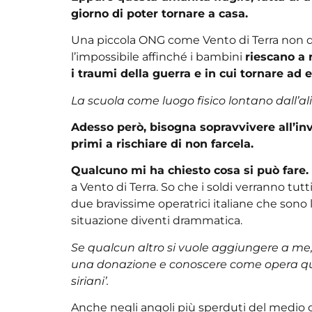
giorno di poter tornare a casa.
Una piccola ONG come Vento di Terra non dim
l’impossibile affinché i bambini
riescano a 
i traumi della guerra e in cui tornare ad
La scuola come luogo fisico lontano dall’al
Adesso però, bisogna sopravvivere all’inve
primi a rischiare di non farcela.
Qualcuno mi ha chiesto cosa si può fare.
a Vento di Terra. So che i soldi verranno tutt
due bravissime operatrici italiane che sono 
situazione diventi drammatica.
Se qualcun altro si vuole aggiungere a me, 
una donazione e conoscere come opera que
siriani’.
Anche negli angoli più sperduti del medio or