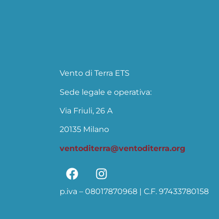
Vento di Terra ETS
Sede legale e operativa:
Via Friuli, 26 A
20135 Milano
ventoditerra@ventoditerra.org
p.iva – 08017870968 | C.F. 97433780158