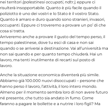
nei territori
(palestinesi occupati, ndtr.)
, eppure ci
risulterà insopportabile. Quanto è più facile quando il
poliziotto è uno dei vostri e lo Stato è il vostro Stato.
Quanto è amaro e duro quando sono stranieri, invasori,
occupanti. Eppure ci troveremo a provare un po’ di che
cosa si tratta.
Arriveremo anche a provare il gusto del tempo perso, il
tempo palestinese, dove tu esci di casa e non sai
quando o se arriverai a destinazione. Vai all’università ma
non sai quando e per quanto tempo chiuderà. Hai un
lavoro, ma tenti inutilmente di recarti sul posto di
lavoro.
Anche la situazione economica diventerà più simile.
Abbiamo già 100.000 nuovi disoccupati – persone che
hanno perso il lavoro, l’attività, il loro intero mondo.
Almeno per il momento sembra loro di non avere futuro
né presente, che tutto sia andato in fumo. Come
faranno a pagare le bollette e a nutrire i loro figli? Ma