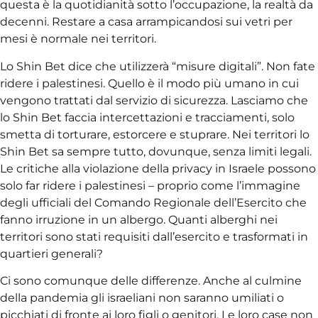
questa è la quotidianità sotto l’occupazione, la realtà da
decenni. Restare a casa arrampicandosi sui vetri per
mesi è normale nei territori.
Lo Shin Bet dice che utilizzerà “misure digitali”. Non fate
ridere i palestinesi. Quello è il modo più umano in cui
vengono trattati dal servizio di sicurezza. Lasciamo che
lo Shin Bet faccia intercettazioni e tracciamenti, solo
smetta di torturare, estorcere e stuprare. Nei territori lo
Shin Bet sa sempre tutto, dovunque, senza limiti legali.
Le critiche alla violazione della privacy in Israele possono
solo far ridere i palestinesi – proprio come l’immagine
degli ufficiali del Comando Regionale dell’Esercito che
fanno irruzione in un albergo. Quanti alberghi nei
territori sono stati requisiti dall’esercito e trasformati in
quartieri generali?
Ci sono comunque delle differenze. Anche al culmine
della pandemia gli israeliani non saranno umiliati o
picchiati di fronte ai loro figli o genitori. Le loro case non