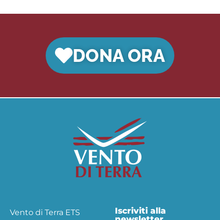
DONA ORA
Iscriviti alla
Vento di Terra ETS
newsletter