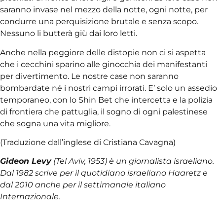
saranno invase nel mezzo della notte, ogni notte, per
condurre una perquisizione brutale e senza scopo.
Nessuno li butterà giù dai loro letti.
Anche nella peggiore delle distopie non ci si aspetta
che i cecchini sparino alle ginocchia dei manifestanti
per divertimento. Le nostre case non saranno
bombardate né i nostri campi irrorati. E’ solo un assedio
temporaneo, con lo Shin Bet che intercetta e la polizia
di frontiera che pattuglia, il sogno di ogni palestinese
che sogna una vita migliore.
(Traduzione dall’inglese di Cristiana Cavagna)
Gideon Levy
(Tel Aviv, 1953) è un giornalista israeliano.
Dal 1982 scrive per il quotidiano israeliano Haaretz e
dal 2010 anche per il settimanale italiano
Internazionale.