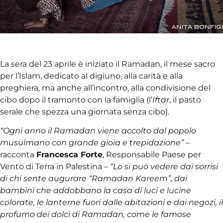
La sera del 23 aprile è iniziato il Ramadan, il mese sacro
per l’Islam, dedicato al digiuno, alla carità e alla
preghiera, ma anche all’incontro, alla condivisione del
cibo dopo il tramonto con la famiglia (l’
Iftar
, il pasto
serale che spezza una giornata senza cibo).
“Ogni anno il Ramadan viene accolto dal popolo
musulmano con grande gioia e trepidazione”
–
racconta
Francesca Forte
, Responsabile Paese per
Vento di Terra in Palestina –
“Lo si può vedere dai sorrisi
di chi sente augurare “Ramadan Kareem”, dai
bambini che addobbano la casa di luci e lucine
colorate, le lanterne fuori dalle abitazioni e dai negozi, il
profumo dei dolci di Ramadan, come le famose