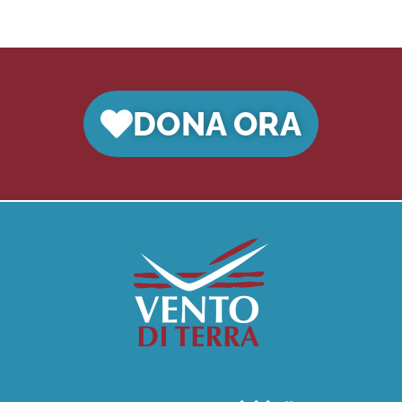
DONA ORA