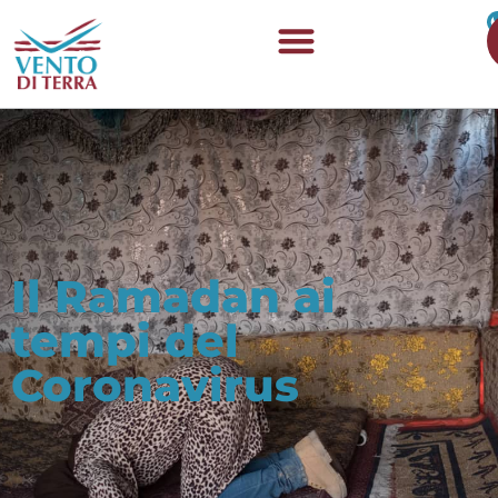
Il Ramadan ai
tempi del
Coronavirus