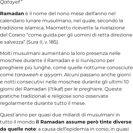
Qatayef.”
Ramadan
è il nome del nono mese dell’anno nel
calendario lunare musulmano, nel quale, secondo la
tradizione islamica, Maometto ricevette la rivelazione
del Corano “come guida per gli uomini di retta direzione
e salvezza” (Sura II, v. 185).
Molti musulmani aumentano la loro presenza nelle
moschee durante il Ramadan e si riuniscono per
preghiere più lunghe, come quelle notturne conosciute
come
taraweeh
e
qiyyam
. Alcuni passano anche giorni
e notti consecutivi nelle moschee durante gli ultimi 10
giorni del Ramadan (i’tikaf) per le preghiere. Queste
pratiche tradizionali e religiose sono osservate
regolarmente durante tutto il mese.
Quest’anno per quasi due miliardi di musulmani in
tutto il mondo
il Ramadan assume però tinte diverse
da quelle note
: a causa dell’epidemia in corso, in quasi