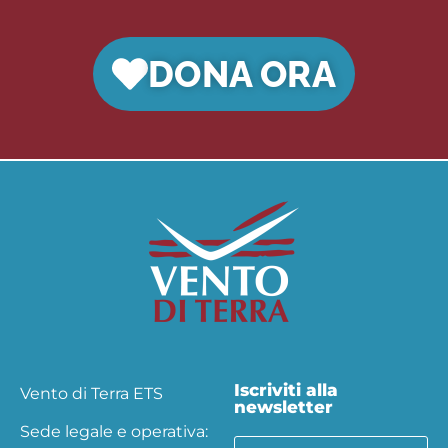
DONA ORA
Iscriviti alla
Vento di Terra ETS
newsletter
Sede legale e operativa: