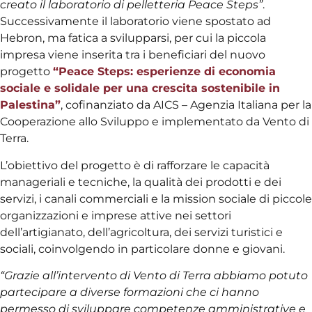
creato il laboratorio di pelletteria Peace Steps”
.
Successivamente il laboratorio viene spostato ad
Hebron, ma fatica a svilupparsi, per cui la piccola
impresa viene inserita tra i beneficiari del nuovo
progetto
“Peace Steps: esperienze di economia
sociale e solidale per una crescita sostenibile in
Palestina”
, cofinanziato da AICS – Agenzia Italiana per la
Cooperazione allo Sviluppo e implementato da Vento di
Terra.
L’obiettivo del progetto è di rafforzare le capacità
manageriali e tecniche, la qualità dei prodotti e dei
servizi, i canali commerciali e la mission sociale di piccole
organizzazioni e imprese attive nei settori
dell’artigianato, dell’agricoltura, dei servizi turistici e
sociali, coinvolgendo in particolare donne e giovani.
“Grazie all’intervento di Vento di Terra abbiamo potuto
partecipare a diverse formazioni che ci hanno
permesso di sviluppare competenze amministrative e