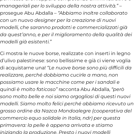
manageriali per lo sviluppo della nostra attività.”
–
prosegue Abu Abdalla –
“Abbiamo inoltre collaborato
con un nuovo designer per la creazione di nuovi
modelli, che saranno prodotti e commercializzati già
da quest’anno, e per il miglioramento della qualità dei
modelli già esistenti.”
Ci mostra le nuove borse, realizzate con inserti in legno
d’ulivo palestinese: sono bellissime e già ci viene voglia
di acquistarne una!
“Le nuove borse sono più difficili da
realizzare, perché dobbiamo cucirle a mano, non
possiamo usare le macchine come per i sandali e
quindi è molto faticoso”
racconta Abu Abdalla,
“però
sono molto belle e noi siamo orgogliosi di questi nuovi
modelli. Siamo molto felici perché abbiamo ricevuto un
grosso ordine da Nazca Mondoalegre (cooperativa del
commercio equo solidale in Italia, ndr) per questa
primavera: la pelle è appena arrivata e stiamo
iniziando la produzione. Presto i nuovi modelli