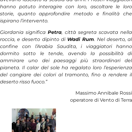
hanno potuto interagire con loro, ascoltare le loro
storie, quanto approfondire metodo e finalità che
ispirano l’intervento.
Giordania significa
Petra
, città segreta scavata nell
roccia, e deserto dipinto di
Wadi Rum
. Nel deserto, a
confine con l’Arabia Saudita, i viaggiatori hanno
dormito sotto le tende, avendo la possibilità di
ammirare uno dei paesaggi più straordinari del
pianeta. Il calar del sole ha regalato loro l’esperienza
del cangiare dei colori al tramonto, fino a rendere il
deserto risso fuoco.”
Massimo Annibale Rossi
operatore di Vento di Terra