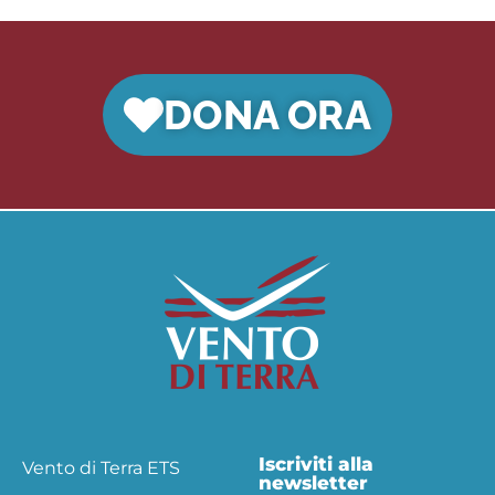
DONA ORA
Iscriviti alla
Vento di Terra ETS
newsletter