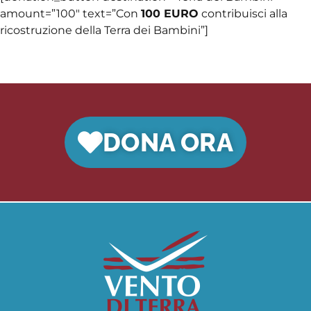
amount=”100″ text=”Con
100 EURO
contribuisci alla
ricostruzione della Terra dei Bambini”]
DONA ORA