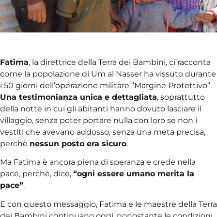
Fatima
, la direttrice della Terra dei Bambini, ci racconta
come la popolazione di Um al Nasser ha vissuto durante
i 50 giorni dell’operazione militare “Margine Protettivo”.
Una testimonianza unica e dettagliata
, soprattutto
della notte in cui gli abitanti hanno dovuto lasciare il
villaggio, senza poter portare nulla con loro se non i
vestiti che avevano addosso, senza una meta precisa,
perchè
nessun posto era sicuro
.
Ma Fatima è ancora piena di speranza e crede nella
pace, perchè, dice,
“ogni essere umano merita la
pace”
.
E con questo messaggio, Fatima e le maestre della Terra
dei Bambini continuano oggi, nonostante le condizioni