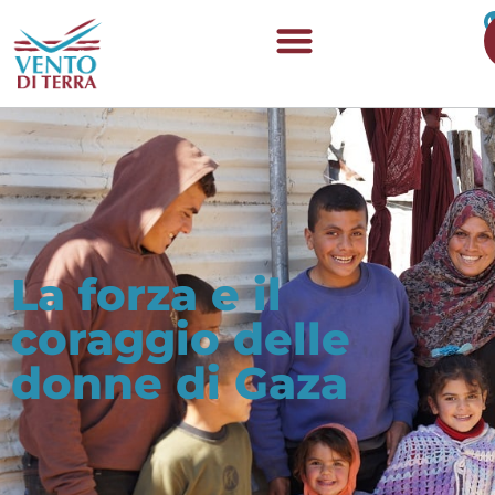
La forza e il
coraggio delle
donne di Gaza