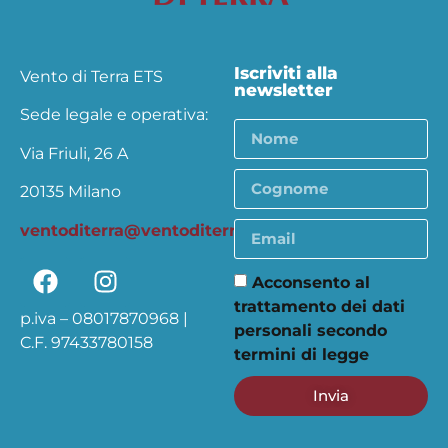
Iscriviti alla
Vento di Terra ETS
newsletter
Sede legale e operativa:
Via Friuli, 26 A
20135 Milano
ventoditerra@ventoditerra.org
Acconsento al
trattamento dei dati
p.iva – 08017870968 |
personali secondo
C.F. 97433780158
termini di legge
Invia