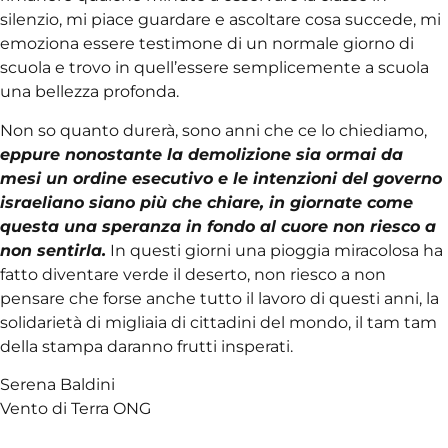
silenzio, mi piace guardare e ascoltare cosa succede, mi
emoziona essere testimone di un normale giorno di
scuola e trovo in quell’essere semplicemente a scuola
una bellezza profonda.
Non so quanto durerà, sono anni che ce lo chiediamo,
eppure nonostante la demolizione sia ormai da
mesi un ordine esecutivo e le intenzioni del governo
israeliano siano più che chiare, in giornate come
questa una speranza in fondo al cuore non riesco a
non sentirla.
In questi giorni una pioggia miracolosa ha
fatto diventare verde il deserto, non riesco a non
pensare che forse anche tutto il lavoro di questi anni, la
solidarietà di migliaia di cittadini del mondo, il tam tam
della stampa daranno frutti insperati.
Serena Baldini
Vento di Terra ONG