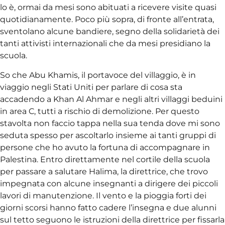
lo è, ormai da mesi sono abituati a ricevere visite quasi
quotidianamente. Poco più sopra, di fronte all’entrata,
sventolano alcune bandiere, segno della solidarietà dei
tanti attivisti internazionali che da mesi presidiano la
scuola.
So che Abu Khamis, il portavoce del villaggio, è in
viaggio negli Stati Uniti per parlare di cosa sta
accadendo a Khan Al Ahmar e negli altri villaggi beduini
in area C, tutti a rischio di demolizione. Per questo
stavolta non faccio tappa nella sua tenda dove mi sono
seduta spesso per ascoltarlo insieme ai tanti gruppi di
persone che ho avuto la fortuna di accompagnare in
Palestina. Entro direttamente nel cortile della scuola
per passare a salutare Halima, la direttrice, che trovo
impegnata con alcune insegnanti a dirigere dei piccoli
lavori di manutenzione. Il vento e la pioggia forti dei
giorni scorsi hanno fatto cadere l’insegna e due alunni
sul tetto seguono le istruzioni della direttrice per fissarla