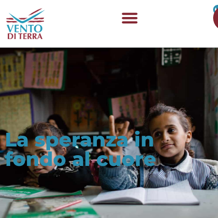
La speranza in
fondo al cuore