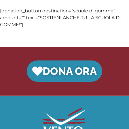
[donation_button destination=”scuole di gomme”
amount=”” text=”SOSTIENI ANCHE TU LA SCUOLA DI
GOMME!”]
DONA ORA