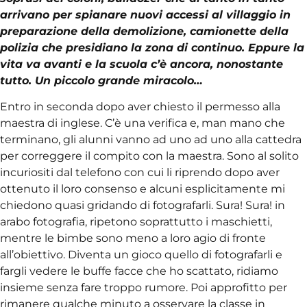
arrivano per spianare nuovi accessi al villaggio in
preparazione della demolizione, camionette della
polizia che presidiano la zona di continuo. Eppure la
vita va avanti e la scuola c’è ancora, nonostante
tutto. Un piccolo grande miracolo…
Entro in seconda dopo aver chiesto il permesso alla
maestra di inglese. C’è una verifica e, man mano che
terminano, gli alunni vanno ad uno ad uno alla cattedra
per correggere il compito con la maestra. Sono al solito
incuriositi dal telefono con cui li riprendo dopo aver
ottenuto il loro consenso e alcuni esplicitamente mi
chiedono quasi gridando di fotografarli. Sura! Sura! in
arabo fotografia, ripetono soprattutto i maschietti,
mentre le bimbe sono meno a loro agio di fronte
all’obiettivo. Diventa un gioco quello di fotografarli e
fargli vedere le buffe facce che ho scattato, ridiamo
insieme senza fare troppo rumore. Poi approfitto per
rimanere qualche minuto a osservare la classe in