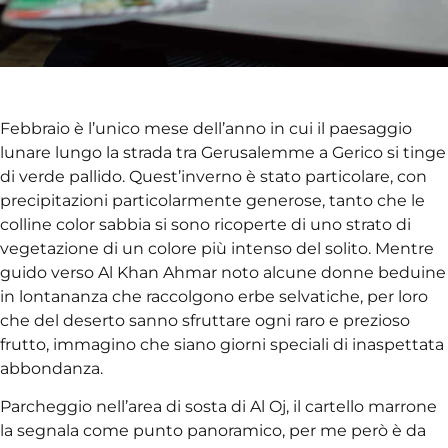
Febbraio è l’unico mese dell’anno in cui il paesaggio
lunare lungo la strada tra Gerusalemme a Gerico si tinge
di verde pallido. Quest’inverno è stato particolare, con
precipitazioni particolarmente generose, tanto che le
colline color sabbia si sono ricoperte di uno strato di
vegetazione di un colore più intenso del solito. Mentre
guido verso Al Khan Ahmar noto alcune donne beduine
in lontananza che raccolgono erbe selvatiche, per loro
che del deserto sanno sfruttare ogni raro e prezioso
frutto, immagino che siano giorni speciali di inaspettata
abbondanza.
Parcheggio nell’area di sosta di Al Oj, il cartello marrone
la segnala come punto panoramico, per me però è da