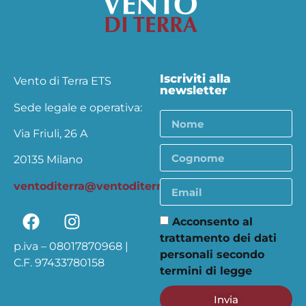
Iscriviti alla
Vento di Terra ETS
newsletter
Sede legale e operativa:
Via Friuli, 26 A
20135 Milano
ventoditerra@ventoditerra.org
Acconsento al
trattamento dei dati
p.iva – 08017870968 |
personali secondo
C.F. 97433780158
termini di legge
Invia