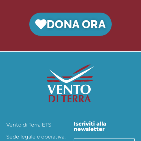
DONA ORA
Iscriviti alla
Vento di Terra ETS
newsletter
Sede legale e operativa: