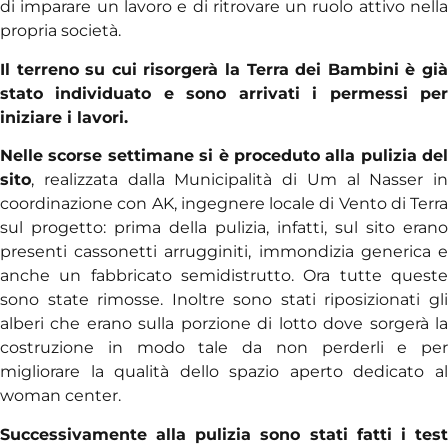
di imparare un lavoro e di ritrovare un ruolo attivo nella
propria società.
Il terreno su cui risorgerà la Terra dei Bambini è già
stato individuato e sono arrivati i permessi per
iniziare i lavori.
Nelle scorse settimane si è proceduto alla pulizia del
sito
, realizzata dalla Municipalità di Um al Nasser in
coordinazione con AK, ingegnere locale di Vento di Terra
sul progetto: prima della pulizia, infatti, sul sito erano
presenti cassonetti arrugginiti, immondizia generica e
anche un fabbricato semidistrutto. Ora tutte queste
sono state rimosse. Inoltre sono stati riposizionati gli
alberi che erano sulla porzione di lotto dove sorgerà la
costruzione in modo tale da non perderli e per
migliorare la qualità dello spazio aperto dedicato al
woman center.
Successivamente alla pulizia sono stati fatti i test