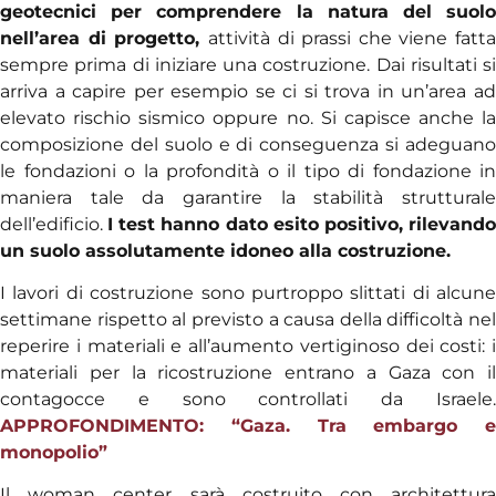
geotecnici per comprendere la natura del suolo
nell’area di progetto,
attività di prassi che viene fatta
sempre prima di iniziare una costruzione. Dai risultati si
arriva a capire per esempio se ci si trova in un’area ad
elevato rischio sismico oppure no. Si capisce anche la
composizione del suolo e di conseguenza si adeguano
le fondazioni o la profondità o il tipo di fondazione in
maniera tale da garantire la stabilità strutturale
dell’edificio.
I test hanno dato esito positivo, rilevand
un suolo assolutamente idoneo alla costruzione.
I lavori di costruzione sono purtroppo slittati di alcune
settimane rispetto al previsto a causa della difficoltà nel
reperire i materiali e all’aumento vertiginoso dei costi: i
materiali per la ricostruzione entrano a Gaza con il
contagocce e sono controllati da Israele.
APPROFONDIMENTO: “Gaza. Tra embargo e
monopolio”
Il woman center sarà costruito con architettura