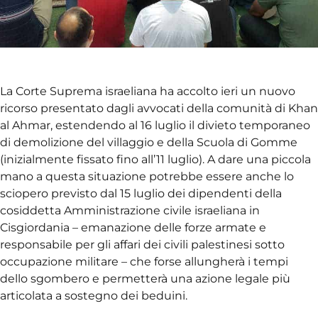
La Corte Suprema israeliana ha accolto ieri un nuovo
ricorso presentato dagli avvocati della comunità di Khan
al Ahmar, estendendo al 16 luglio il divieto temporaneo
di demolizione del villaggio e della Scuola di Gomme
(inizialmente fissato fino all’11 luglio). A dare una piccola
mano a questa situazione potrebbe essere anche lo
sciopero previsto dal 15 luglio dei dipendenti della
cosiddetta Amministrazione civile israeliana in
Cisgiordania – emanazione delle forze armate e
responsabile per gli affari dei civili palestinesi sotto
occupazione militare – che forse allungherà i tempi
dello sgombero e permetterà una azione legale più
articolata a sostegno dei beduini.