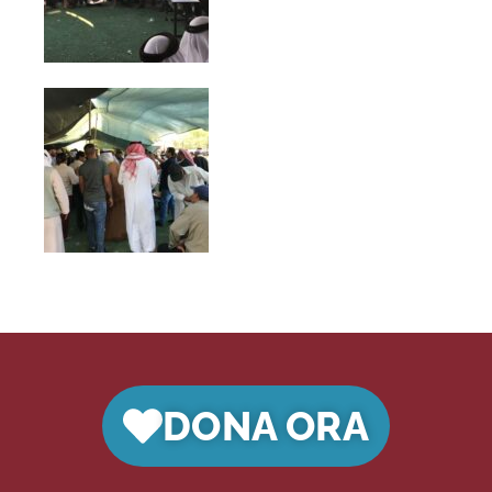
DONA ORA