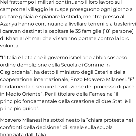
Nel frattempo i militari continuano il loro lavoro sul
campo: nel villaggio le ruspe proseguono ogni giorno a
portare ghiaia e spianare la strada, mentre presso al
Azariya hanno continuano a livellare terreni e a trasferirvi
i caravan destinati a ospitare le 35 famiglie (181 persone)
di Khan al Ahmar che vi saranno portate contro la loro
volontà.
“L’Italia è lieta che il governo israeliano abbia sospeso
ordine demolizione della Scuola di Gomme in
Cisgiordania”, ha detto il ministro degli Esteri e della
cooperazione internazionale, Enzo Moavero Milanesi, “E’
fondamentale seguire l’evoluzione del processo di pace
in Medio Oriente”. Per il titolare della Farnesina “il
principio fondamentale della creazione di due Stati è il
principio guida”.
Moavero Milanesi ha sottolineato la “chiara protesta nei
confronti della decisione” di Israele sulla scuola
finanziata dall’Italia.