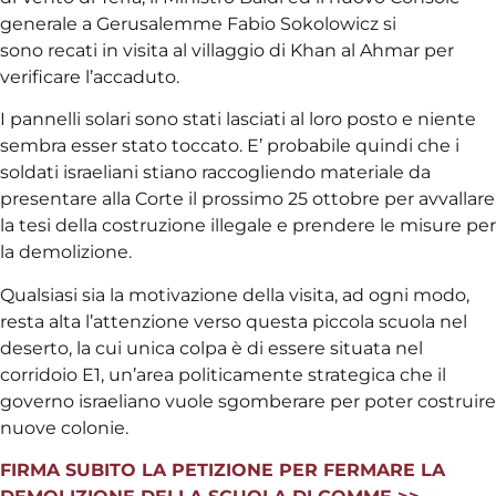
generale a Gerusalemme Fabio Sokolowicz si
sono recati in visita al villaggio di Khan al Ahmar per
verificare l’accaduto.
I pannelli solari sono stati lasciati al loro posto e niente
sembra esser stato toccato. E’ probabile quindi che i
soldati israeliani stiano raccogliendo materiale da
presentare alla Corte il prossimo 25 ottobre per avvallare
la tesi della costruzione illegale e prendere le misure per
la demolizione.
Qualsiasi sia la motivazione della visita, ad ogni modo,
resta alta l’attenzione verso questa piccola scuola nel
deserto, la cui unica colpa è di essere situata nel
corridoio E1, un’area politicamente strategica che il
governo israeliano vuole sgomberare per poter costruire
nuove colonie.
FIRMA SUBITO LA PETIZIONE PER FERMARE LA