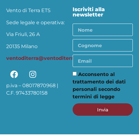
Iscriviti alla
Vento di Terra ETS
newsletter
Sede legale e operativa:
Via Friuli, 26 A
20135 Milano
ventoditerra@ventoditerra.org
Acconsento al
trattamento dei dati
p.iva – 08017870968 |
personali secondo
C.F. 97433780158
termini di legge
Invia