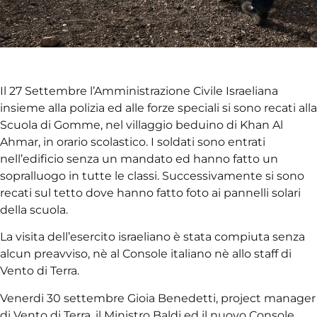
Il 27 Settembre l’Amministrazione Civile Israeliana
insieme alla polizia ed alle forze speciali si sono recati alla
Scuola di Gomme, nel villaggio beduino di Khan Al
Ahmar, in orario scolastico. I soldati sono entrati
nell’edificio senza un mandato ed hanno fatto un
sopralluogo in tutte le classi. Successivamente si sono
recati sul tetto dove hanno fatto foto ai pannelli solari
della scuola.
La visita dell’esercito israeliano è stata compiuta senza
alcun preavviso, nè al Console italiano nè allo staff di
Vento di Terra.
Venerdi 30 settembre Gioia Benedetti, project manager
di Vento di Terra, il Ministro Baldi ed il nuovo Console