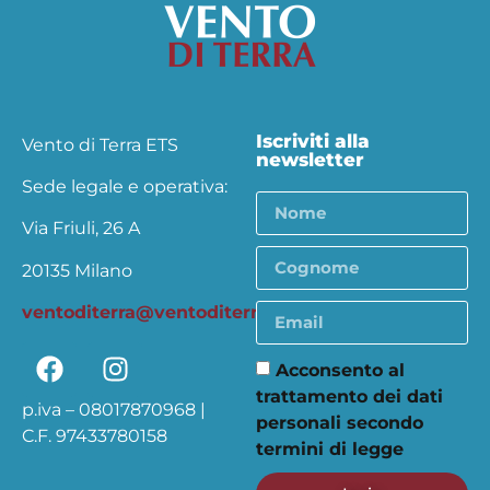
Iscriviti alla
Vento di Terra ETS
newsletter
Sede legale e operativa:
Via Friuli, 26 A
20135 Milano
ventoditerra@ventoditerra.org
Acconsento al
trattamento dei dati
p.iva – 08017870968 |
personali secondo
C.F. 97433780158
termini di legge