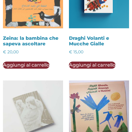
Zeina: la bambina che
Draghi Volanti e
sapeva ascoltare
Mucche Gialle
€
20,00
€
15,00
Aggiungi al carrello
Aggiungi al carrello