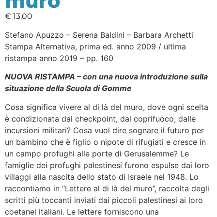
muro
€
13,00
Stefano Apuzzo – Serena Baldini – Barbara Archetti
Stampa Alternativa, prima ed. anno 2009 / ultima
ristampa anno 2019 – pp. 160
NUOVA RISTAMPA – con una nuova introduzione sulla
situazione della Scuola di Gomme
Cosa significa vivere al di là del muro, dove ogni scelta
è condizionata dai checkpoint, dal coprifuoco, dalle
incursioni militari? Cosa vuol dire sognare il futuro per
un bambino che è figlio o nipote di rifugiati e cresce in
un campo profughi alle porte di Gerusalemme? Le
famiglie dei profughi palestinesi furono espulse dai loro
villaggi alla nascita dello stato di Israele nel 1948. Lo
raccontiamo in “Lettere al di là del muro”, raccolta degli
scritti più toccanti inviati dai piccoli palestinesi ai loro
coetanei italiani. Le lettere forniscono una