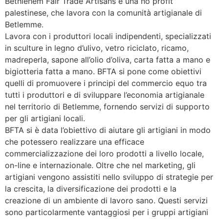
Bethlehem Fair Trade Artisans è una no profit
palestinese, che lavora con la comunità artigianale di
Betlemme.
Lavora con i produttori locali indipendenti, specializzati
in sculture in legno d’ulivo, vetro riciclato, ricamo,
madreperla, sapone all’olio d’oliva, carta fatta a mano e
bigiotteria fatta a mano. BFTA si pone come obiettivi
quelli di promuovere i principi del commercio equo tra
tutti i produttori e di sviluppare l’economia artigianale
nel territorio di Betlemme, fornendo servizi di supporto
per gli artigiani locali.
BFTA si è data l’obiettivo di aiutare gli artigiani in modo
che potessero realizzare una efficace
commercializzazione dei loro prodotti a livello locale,
on-line e internazionale. Oltre che nel marketing, gli
artigiani vengono assistiti nello sviluppo di strategie per
la crescita, la diversificazione dei prodotti e la
creazione di un ambiente di lavoro sano. Questi servizi
sono particolarmente vantaggiosi per i gruppi artigiani