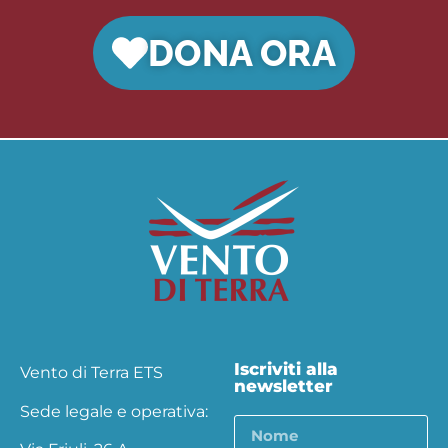
DONA ORA
Iscriviti alla
Vento di Terra ETS
newsletter
Sede legale e operativa: