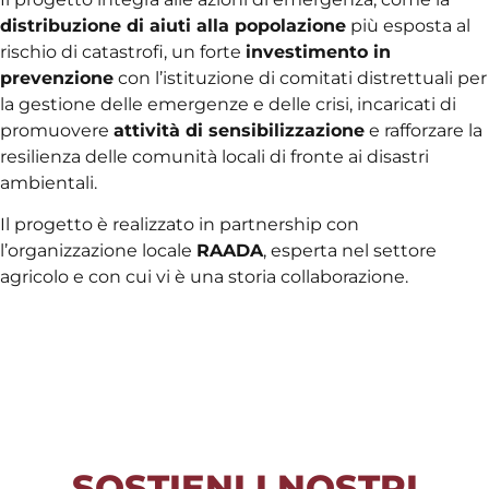
distribuzione di aiuti alla popolazione
più esposta al
rischio di catastrofi, un forte
investimento in
prevenzione
con l’istituzione di comitati distrettuali per
la gestione delle emergenze e delle crisi, incaricati di
promuovere
attività di sensibilizzazione
e rafforzare la
resilienza delle comunità locali di fronte ai disastri
ambientali.
Il progetto è realizzato in partnership con
l’organizzazione locale
RAADA
, esperta nel settore
agricolo e con cui vi è una storia collaborazione.
SOSTIENI I NOSTRI