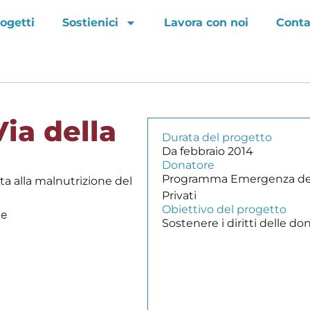
ogetti
Sostienici
Lavora con noi
Conta
ia della
Durata del progetto
Da febbraio 2014
Donatore
Programma Emergenza del Mi
ta alla malnutrizione del
Privati
Obiettivo del progetto
le
Sostenere i diritti delle d