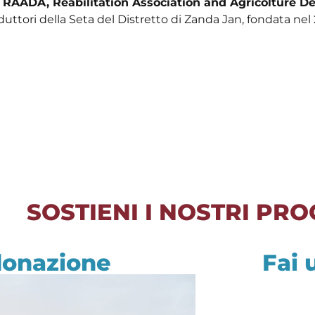
a
RAADA, Reabilitation Association and Agricolture D
oduttori della Seta del Distretto di Zanda Jan, fondata nel
SOSTIENI I NOSTRI PRO
donazione
Fai 