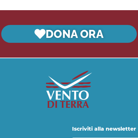
DONA ORA
Iscriviti alla newsletter