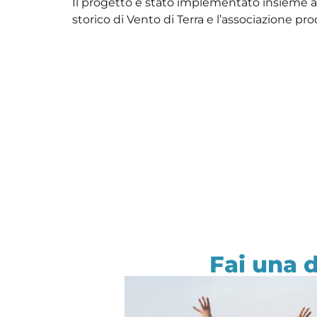
Il progetto è stato implementato insieme 
storico di Vento di Terra e l’associazione pr
Fai una 