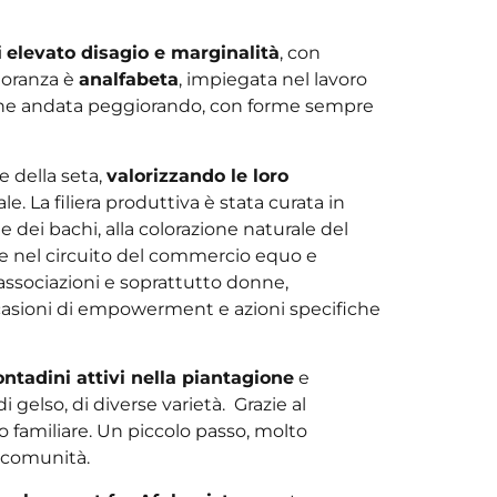
i
elevato disagio e marginalità
, con
ioranza è
analfabeta
, impiegata nel lavoro
 che andata peggiorando, con forme sempre
e della seta,
valorizzando le loro
. La filiera produttiva è stata curata in
 dei bachi, alla colorazione naturale del
ute nel circuito del commercio equo e
, associazioni e soprattutto donne,
asioni di empowerment e azioni specifiche
ontadini attivi nella piantagione
e
i gelso, di diverse varietà. Grazie al
o familiare. Un piccolo passo, molto
a comunità.