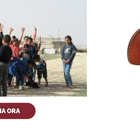
NA ORA