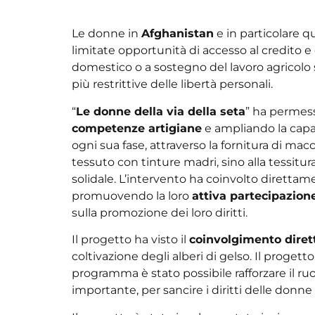
Le donne in
Afghanistan
e in particolare q
limitate opportunità di accesso al credito 
domestico o a sostegno del lavoro agricol
più restrittive delle libertà personali.
“
Le donne della via della seta
” ha permess
competenze artigiane
e ampliando la capaci
ogni sua fase, attraverso la fornitura di ma
tessuto con tinture madri, sino alla tessit
solidale. L’intervento ha coinvolto direttame
promuovendo la loro
attiva partecipazione
sulla promozione dei loro diritti.
Il progetto ha visto il
coinvolgimento dirett
coltivazione degli alberi di gelso. Il progetto
programma è stato possibile rafforzare il r
importante, per sancire i diritti delle don