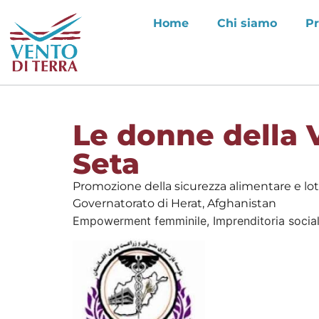
Home
Chi siamo
Pr
Le donne della V
Seta
Promozione della sicurezza alimentare e lot
Governatorato di Herat, Afghanistan
Empowerment femminile,
Imprenditoria socia