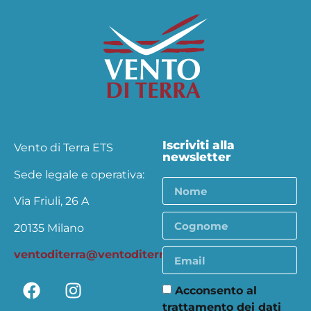
Iscriviti alla
Vento di Terra ETS
newsletter
Sede legale e operativa:
Via Friuli, 26 A
20135 Milano
ventoditerra@ventoditerra.org
Acconsento al
trattamento dei dati