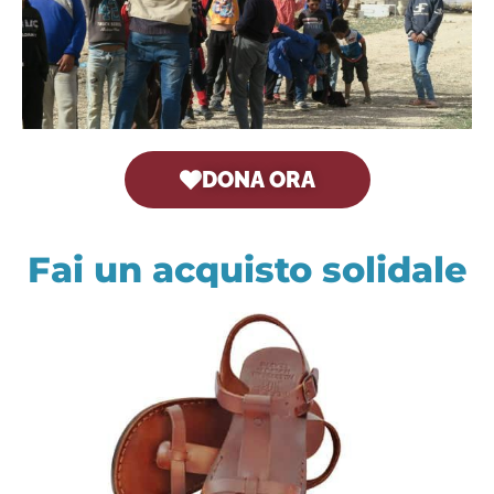
DONA ORA
Fai un acquisto solidale