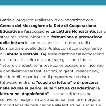
Grazie al progetto, realizzato in collaborazione con
Cemea del Mezzogiorno la Rete di Cooperazione
Educativa
e l’associazione
La Lettura Nonostante
, sono
state realizzate iniziative di
formazione e promozione
della lettura
in connessione tra il territorio della
Lombardia e quello della Puglia, con il coinvolgimento
di
LabUM a Mottola
(TA). Nella relazione tra adolescenti
e lettura, si è scelto di valorizzare gli aspetti delle
“letture clandestine” intese come occasioni di incontro
e condivisione tra testi segreti, migranti, resistenziali,
incidentali. In particolare, il programma ha visto
l’attivazione di una
“scuola di lettura” e di percorsi
nelle scuole superiori sulle “letture clandestine: la
lettura nel doppiofondo”
. La scuola di lettura ha
coinvolto insegnanti delle superiori, per far emergere
l’importanza dell’educazione alla lettura nella scuola e