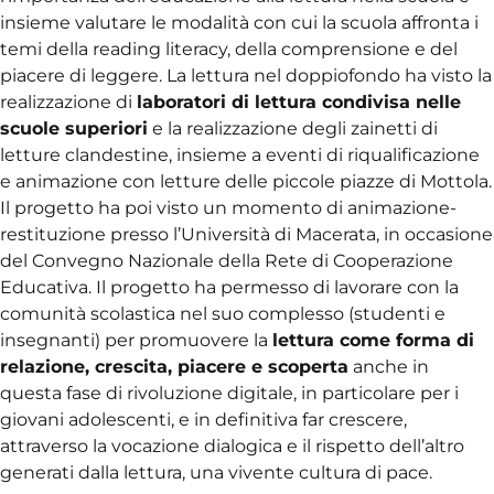
insieme valutare le modalità con cui la scuola affronta i
temi della reading literacy, della comprensione e del
piacere di leggere. La lettura nel doppiofondo ha visto la
realizzazione di
laboratori di lettura condivisa nelle
scuole superiori
e la realizzazione degli zainetti di
letture clandestine, insieme a eventi di riqualificazione
e animazione con letture delle piccole piazze di Mottola.
Il progetto ha poi visto un momento di animazione-
restituzione presso l’Università di Macerata, in occasione
del Convegno Nazionale della Rete di Cooperazione
Educativa. Il progetto ha permesso di lavorare con la
comunità scolastica nel suo complesso (studenti e
insegnanti) per promuovere la
lettura come forma di
relazione, crescita, piacere e scoperta
anche in
questa fase di rivoluzione digitale, in particolare per i
giovani adolescenti, e in definitiva
far crescere,
attraverso la vocazione dialogica e il rispetto dell’altro
generati dalla lettura, una vivente cultura di pace.