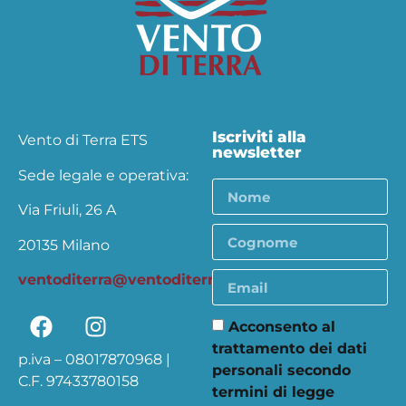
Iscriviti alla
Vento di Terra ETS
newsletter
Sede legale e operativa:
Via Friuli, 26 A
20135 Milano
ventoditerra@ventoditerra.org
Acconsento al
trattamento dei dati
p.iva – 08017870968 |
personali secondo
C.F. 97433780158
termini di legge