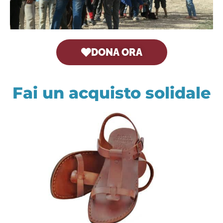
DONA ORA
Fai un acquisto solidale