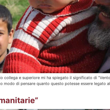
 collega e superiore mi ha spiegato il significato di “Vento
o modo di pensare quanto questo potesse essere legato alla
manitarie”