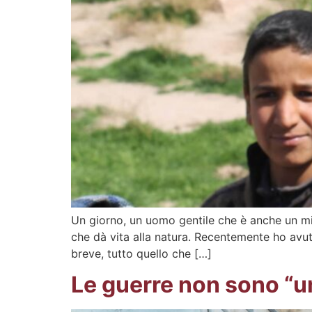
Un giorno, un uomo gentile che è anche un mio
che dà vita alla natura. Recentemente ho avut
breve, tutto quello che […]
Le guerre non sono “u