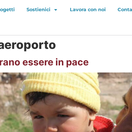
ogetti
Sostienici
Lavora con noi
Conta
 aeroporto
rano essere in pace