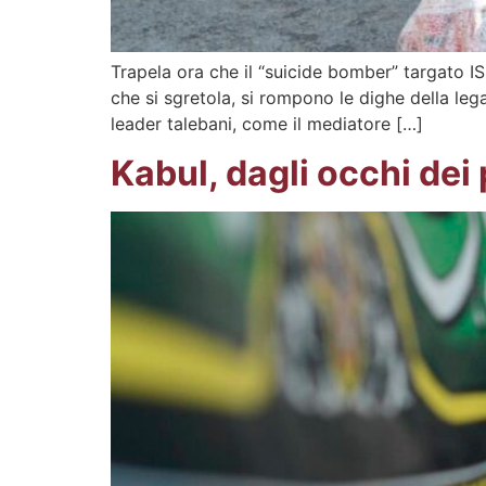
Trapela ora che il “suicide bomber” targato IS
che si sgretola, si rompono le dighe della legal
leader talebani, come il mediatore […]
Kabul, dagli occhi dei