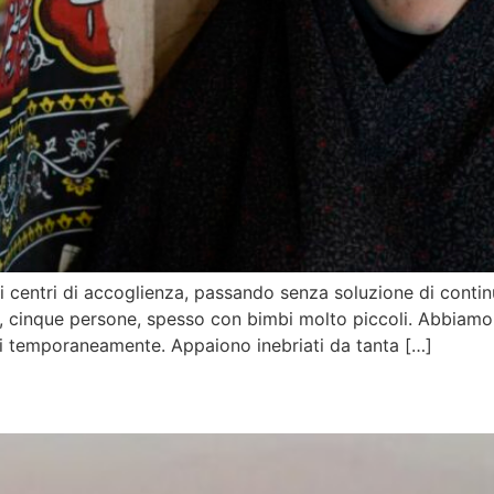
ari centri di accoglienza, passando senza soluzione di continu
ro, cinque persone, spesso con bimbi molto piccoli. Abbiamo s
ti temporaneamente. Appaiono inebriati da tanta […]