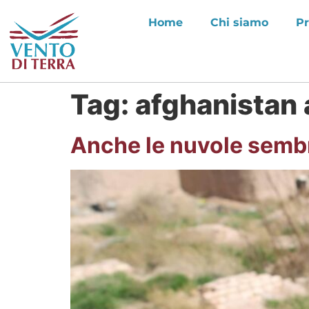
Home
Chi siamo
Pr
Tag:
afghanistan
Anche le nuvole semb