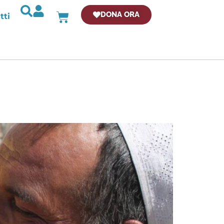
DONA ORA
tti