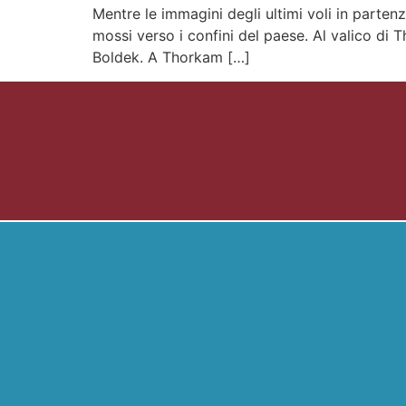
Mentre le immagini degli ultimi voli in parten
mossi verso i confini del paese. Al valico di 
Boldek. A Thorkam […]