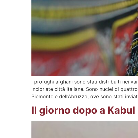
I profughi afghani sono stati distribuiti nei v
incipriate città italiane. Sono nuclei di quatt
Piemonte e dell’Abruzzo, ove sono stati invia
Il giorno dopo a Kabul