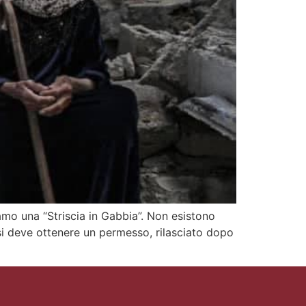
amo una “Striscia in Gabbia”. Non esistono
e si deve ottenere un permesso, rilasciato dopo