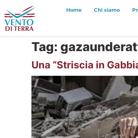
Home
Chi siamo
Pr
Tag:
gazaunderat
Una “Striscia in Gabbi