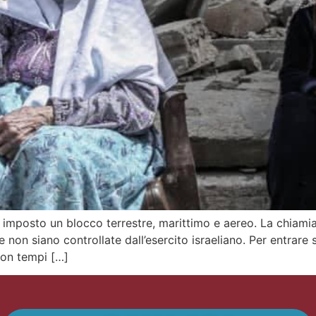
ha imposto un blocco terrestre, marittimo e aereo. La chiami
e non siano controllate dall’esercito israeliano. Per entrar
con tempi […]