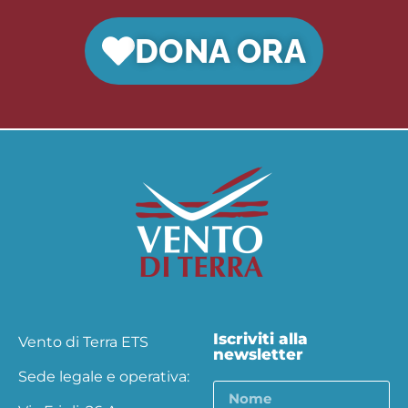
DONA ORA
Iscriviti alla
Vento di Terra ETS
newsletter
Sede legale e operativa: