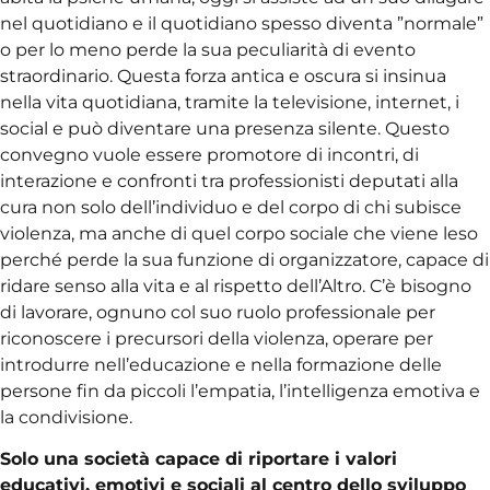
nel quotidiano e il quotidiano spesso diventa ”normale”
o per lo meno perde la sua peculiarità di evento
straordinario. Questa forza antica e oscura si insinua
nella vita quotidiana, tramite la televisione, internet, i
social e può diventare una presenza silente. Questo
convegno vuole essere promotore di incontri, di
interazione e confronti tra professionisti deputati alla
cura non solo dell’individuo e del corpo di chi subisce
violenza, ma anche di quel corpo sociale che viene leso
perché perde la sua funzione di organizzatore, capace di
ridare senso alla vita e al rispetto dell’Altro. C’è bisogno
di lavorare, ognuno col suo ruolo professionale per
riconoscere i precursori della violenza, operare per
introdurre nell’educazione e nella formazione delle
persone fin da piccoli l’empatia, l’intelligenza emotiva e
la condivisione.
Solo una società capace di riportare i valori
educativi, emotivi e sociali al centro dello sviluppo