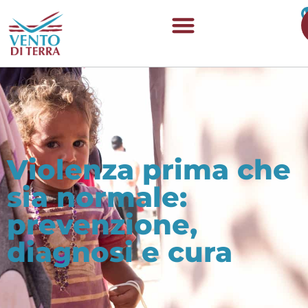
Violenza prima che
sia normale:
prevenzione,
diagnosi e cura