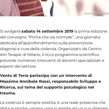
Si svolgerà
sabato 14 settembre 2019
la prima edizione
del convegno “Prima che sia normale”, una giornata
dedicata all’approfondimento sulla prevenzione,
diagnosi e cura della violenza. Organizzato da Centro
Arti Terapie di Milano, il ricco programma scientifico
prevede numerosi interventi di docenti specializzati e
esperti del settore.
Vento di Terra partecipa con un intervento di
Massimo Annibale Rossi, responsabile Sviluppo e
Ricerca, sul tema del supporto psicologico nel
trauma.
La violenza è sempre esistita, è una reale presenza che
abita la psiche umana, oggi si assiste ad un suo dilagare