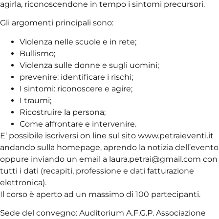
agirla, riconoscendone in tempo i sintomi precursori.
Gli argomenti principali sono:
Violenza nelle scuole e in rete;
Bullismo;
Violenza sulle donne e sugli uomini;
prevenire: identificare i rischi;
I sintomi: riconoscere e agire;
I traumi;
Ricostruire la persona;
Come affrontare e intervenire.
E‘ possibile iscriversi on line sul sito www.petraieventi.it
andando sulla homepage, aprendo la notizia dell’evento
oppure inviando un email a laura.petrai@gmail.com con
tutti i dati (recapiti, professione e dati fatturazione
elettronica).
Il corso è aperto ad un massimo di 100 partecipanti.
Sede del convegno: Auditorium A.F.G.P. Associazione