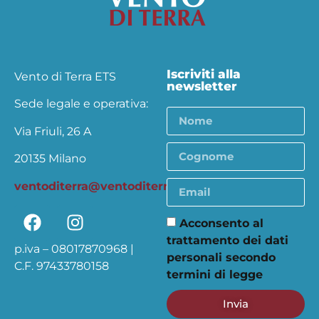
Iscriviti alla
Vento di Terra ETS
newsletter
Sede legale e operativa:
Via Friuli, 26 A
20135 Milano
ventoditerra@ventoditerra.org
Acconsento al
trattamento dei dati
p.iva – 08017870968 |
personali secondo
C.F. 97433780158
termini di legge
Invia